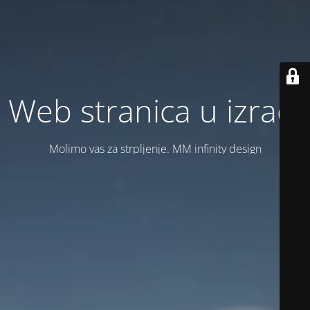
Web stranica u izradi
Molimo vas za strpljenje. MM infinity design