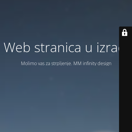
Web stranica u izradi
Molimo vas za strpljenje. MM infinity design