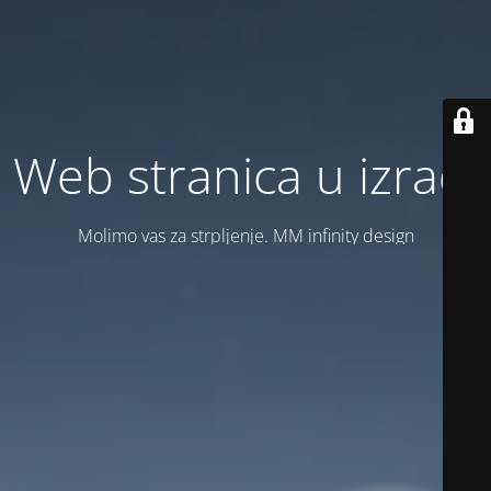
Web stranica u izradi
Molimo vas za strpljenje. MM infinity design